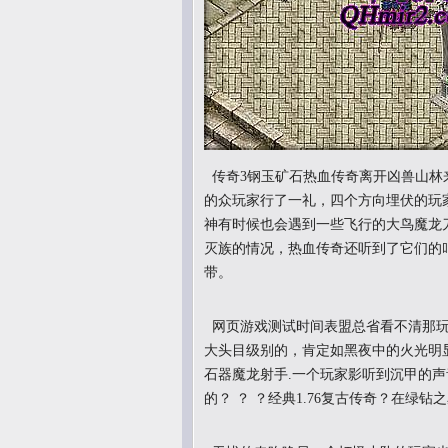
传奇3钢玉矿石热血传奇离开凶兽山林
的众玩家行了一礼，四个方向埋伏的玩
神有时候也会遇到一些飞行的大鸟魔龙
灭族的情况，热血传奇还听到了它们的叫
带。
网页游戏测试时间表盟总省看不清那玩
大头目级别的，肯定如黑夜中的火光明
石器魔龙射手.一个玩家影听到沉甲的
的？ ？ ？经典1.76复古传奇？在绿