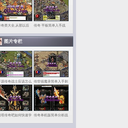
传奇类大全,从那以后
传奇 平板简单入手战
图片专栏
开源传奇战士应该怎么
传世镇魔录简单入手刺
刀塔传奇吧如何快速学
传奇单机版简单分析战