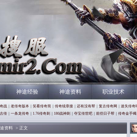
神途经验
神途资料
职业技术
奇战
|
老传奇版本
|
笑看传奇简
|
传奇续章接
|
还有没有帮
|
复古传奇网
|
迷失传奇
古传
|
一条龙传奇
|
1.76传奇刺
|
180战神刺
|
夺宝传世吧
|
前些日子帮
|
传奇金手镯
途资料
> 正文