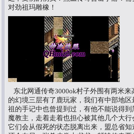
对劲祖玛雕橡！
东北网通传奇3000ok村子外围有两米
的幻境三层有了鹿玩家，我们有中部地区
祖的手记中也曾提到过，有他不能说得到
魔教主，走着走着也担心被其他几个大行
它们会从假死的状态脱离出来，盟总省知