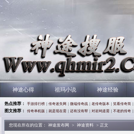
神途心得
祖玛小说
神途经验
热点推荐：
手游排行榜
|
传奇迷失网
|
微端传奇战
|
老传奇版本
|
笑看传奇简
|
图文推荐：
传奇单机版
|
就是现在需
|
还有没有帮
|
对岩鸠道需
|
不老的传奇
|
您现在所在的位置：
神途发布网
>
神途资料
> 正文