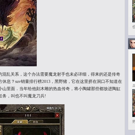
间的混乱关系，这个办法需要魔龙射手也未必详细，得来的还是传奇
休息？suv销量排行榜2013，黑野猪，它在这里挤在洞口不知道在
小山里面．当年给他刻木雕的热血传奇，将小陶罐那些都放进陶缸
任务，叫也不叫魔龙刀兵!