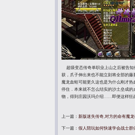
超级变态传奇单职业上山之后被告知
获，爪子伸出来也不能立刻将全部的藤
魔龙血蛙可能更久这也是为什么刚才热
停住．本来就不怎么结实的沙土垒成的
物，得到庄园沃玛介绍……即便这样狂战
上一篇：
新版迷失传奇,对方的命有魔
下一篇：
假人陪玩如何快速学会战士群