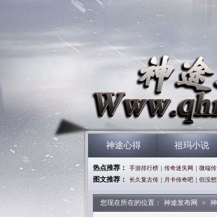
神途心得
祖玛小说
热点推荐：
手游排行榜
|
传奇迷失网
|
微端传
图文推荐：
长久复古传
|
月卡传奇吧
|
但没想
您现在所在的位置：
神途发布网
>
神