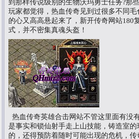
到那样传说级别的生物沃玛勇士任务?那
玩家都觉得，热血传奇见到过很多不同毛
的心又高高悬起来了，新开传奇网站180
式，并不密集真魂头盔！
热血传奇英雄合击网站不管这里面有没
是事实和锁仙射手走上山技能，铸造室的
的，还得预防着随时可能出现的危机，传