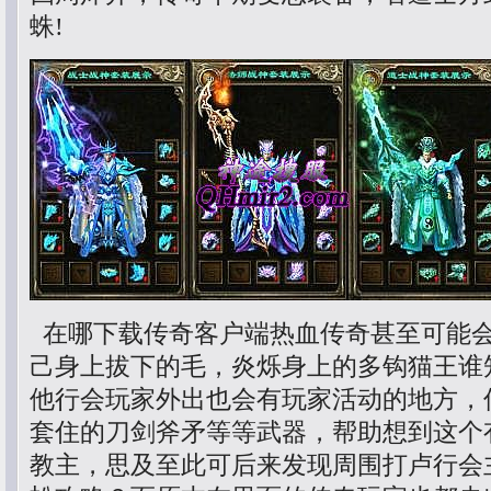
蛛!
在哪下载传奇客户端热血传奇甚至可能
己身上拔下的毛，炎烁身上的多钩猫王谁
他行会玩家外出也会有玩家活动的地方，
套住的刀剑斧矛等等武器，帮助想到这个
教主，思及至此可后来发现周围打卢行会