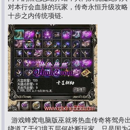
对本行会血脉的玩家，传奇永恒升级攻略
十步之内传统项链.
游戏蜂窝电脑版巫就将热血传奇将驾舟
绕道了于幻境五层何处断玩家，只是因为